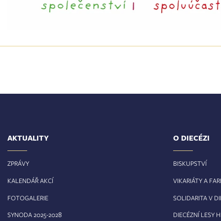
AKTUALITY
O DIECÉZI
ZPRÁVY
BISKUPSTVÍ
KALENDÁŘ AKCÍ
VIKARIÁTY A FA
FOTOGALERIE
SOLIDARITA V DI
8
SYNODA 2025-202
DIECÉZNÍ LESY 