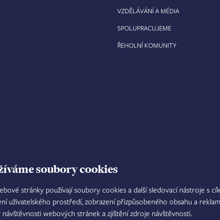
VZDĚLÁVÁNÍ A MÉDIA
SPOLUPRACUJEME
ŘEHOLNÍ KOMUNITY
žíváme soubory cookies
ebové stránky používají soubory cookies a další sledovací nástroje s cí
ení uživatelského prostředí, zobrazení přizpůsobeného obsahu a reklam
TISKOVÝ MLUVČÍ
INTRANET
M
y návštěvnosti webových stránek a zjištění zdroje návštěvnosti.