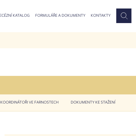
ECÉZNÍ KATALOG
FORMULÁŘE A DOKUMENTY
KONTAKTY
KOORDINÁTOŘI VE FARNOSTECH
DOKUMENTY KE STAŽENÍ