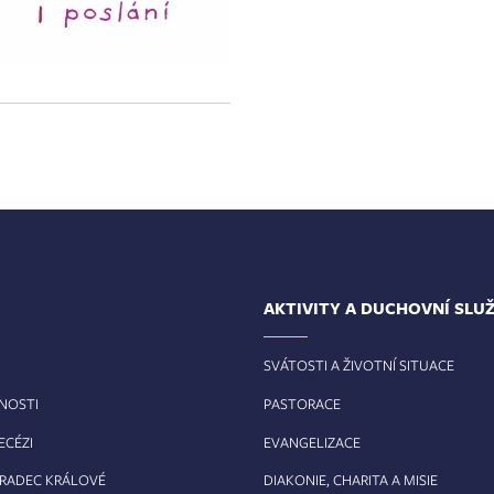
AKTIVITY A DUCHOVNÍ SLU
SVÁTOSTI A ŽIVOTNÍ SITUACE
RNOSTI
PASTORACE
ECÉZI
EVANGELIZACE
HRADEC KRÁLOVÉ
DIAKONIE, CHARITA A MISIE