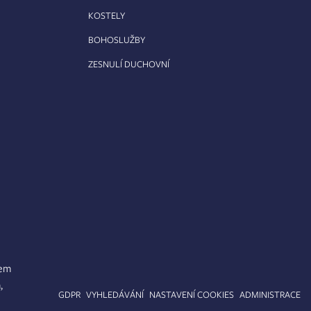
KOSTELY
BOHOSLUŽBY
ZESNULÍ DUCHOVNÍ
lem
,
APA STRÁNEK
GDPR
VYHLEDÁVÁNÍ
NASTAVENÍ COOKIES
ADMINISTRACE