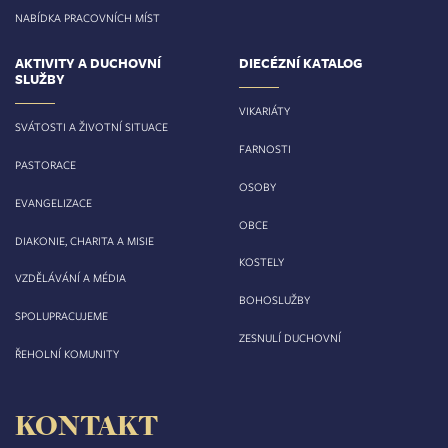
NABÍDKA PRACOVNÍCH MÍST
AKTIVITY A DUCHOVNÍ
DIECÉZNÍ KATALOG
SLUŽBY
VIKARIÁTY
SVÁTOSTI A ŽIVOTNÍ SITUACE
FARNOSTI
PASTORACE
OSOBY
EVANGELIZACE
OBCE
DIAKONIE, CHARITA A MISIE
KOSTELY
VZDĚLÁVÁNÍ A MÉDIA
BOHOSLUŽBY
SPOLUPRACUJEME
ZESNULÍ DUCHOVNÍ
ŘEHOLNÍ KOMUNITY
KONTAKT