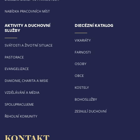
NABÍDKA PRACOVNÍCH MÍST
AKTIVITY A DUCHOVNÍ
DIECÉZNÍ KATALOG
SLUŽBY
VIKARIÁTY
SVÁTOSTI A ŽIVOTNÍ SITUACE
FARNOSTI
PASTORACE
OSOBY
EVANGELIZACE
OBCE
DIAKONIE, CHARITA A MISIE
KOSTELY
VZDĚLÁVÁNÍ A MÉDIA
BOHOSLUŽBY
SPOLUPRACUJEME
ZESNULÍ DUCHOVNÍ
ŘEHOLNÍ KOMUNITY
KONTAKT