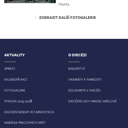
Paseka.
ZOBRAZIT DALŠÍ FOTOGALERIE
AKTUALITY
O DIECÉZI
ZPRÁVY
BISKUPSTVÍ
KALENDÁŘ AKCÍ
VIKARIÁTY A FARNOSTI
FOTOGALERIE
SOLIDARITA V DIECÉZI
8
SYNODA 2025-202
DIECÉZNÍ LESY HRADEC KRÁLOVÉ
DIECÉZNÍ BISKUP VE FARNOSTECH
NABÍDKA PRACOVNÍCH MÍST