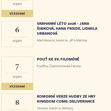
srpen
VÍCEDENNÍ
VARHANNÍ LÉTO 2026 - JANA
6
ŠIMKOVÁ, HANA FRIEDE, LIDMILA
URBANOVÁ
Martínkovice, kostel sv. Jiří a Martina
srpen
POUŤ KE SV. FILOMÉNĚ
7
Koclířov, Českomoravská Fatima
srpen
VÍCEDENNÍ
KOMORNÍ VERZE HUDBY ZE HRY
8
KINGDOM COME: DELIVERANCE
Otovice, kostel sv. Barbory