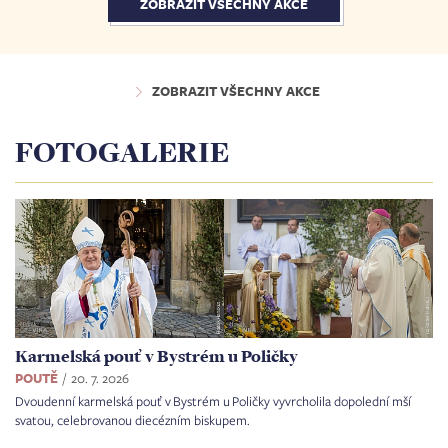
ZOBRAZIT VŠECHNY AKCE
ZOBRAZIT VŠECHNY AKCE
FOTOGALERIE
Karmelská pouť v Bystrém u Poličky
POUTĚ
20. 7. 2026
Dvoudenní karmelská pouť v Bystrém u Poličky vyvrcholila dopolední mší
svatou, celebrovanou diecézním biskupem.