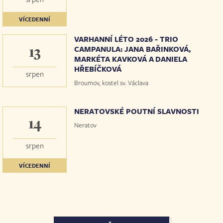
VÍCEDENNÍ
VARHANNÍ LÉTO 2026 - TRIO
13
CAMPANULA: JANA BAŘINKOVÁ,
MARKÉTA KAVKOVÁ A DANIELA
HŘEBÍČKOVÁ
srpen
Broumov, kostel sv. Václava
NERATOVSKÉ POUTNÍ SLAVNOSTI
14
Neratov
srpen
VÍCEDENNÍ