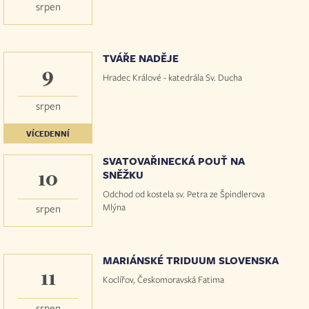
srpen
TVÁŘE NADĚJE
9
Hradec Králové - katedrála Sv. Ducha
srpen
VÍCEDENNÍ
SVATOVAŘINECKÁ POUŤ NA
10
SNĚŽKU
Odchod od kostela sv. Petra ze Špindlerova
Mlýna
srpen
MARIÁNSKÉ TRIDUUM SLOVENSKA
11
Koclířov, Českomoravská Fatima
srpen