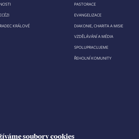
RNOSTI
PASTORACE
ECÉZI
EVANGELIZACE
HRADEC KRÁLOVÉ
DIAKONIE, CHARITA A MISIE
VZDĚLÁVÁNÍ A MÉDIA
SPOLUPRACUJEME
ŘEHOLNÍ KOMUNITY
žíváme soubory cookies