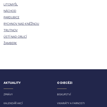
LITOMYŠL
NÁCHOD
PARDUBICE
RYCHNOV NAD KNĚŽNOU
TRUTNOV
ÚSTÍ NAD ORLICÍ
ŽAMBERK
AKTUALITY
O DIECÉZI
ZPRÁVY
BISKUPSTVÍ
KALENDÁŘ AKCÍ
VIKARIÁTY A FARNOSTI