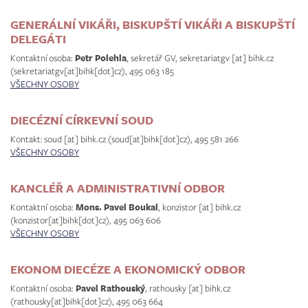
GENERÁLNÍ VIKÁŘI, BISKUPŠTÍ VIKÁŘI A BISKUPŠTÍ
DELEGÁTI
Kontaktní osoba:
Petr Polehla
, sekretář GV,
sekretariatgv
[at]
bihk.cz
(sekretariatgv[at]bihk[dot]cz)
, 495 063 185
VŠECHNY OSOBY
DIECÉZNÍ CÍRKEVNÍ SOUD
Kontakt:
soud
[at]
bihk.cz
(soud[at]bihk[dot]cz)
, 495 581 266
VŠECHNY OSOBY
KANCLÉŘ A ADMINISTRATIVNÍ ODBOR
Kontaktní osoba:
Mons. Pavel Boukal
,
konzistor
[at]
bihk.cz
(konzistor[at]bihk[dot]cz)
, 495 063 606
VŠECHNY OSOBY
EKONOM DIECÉZE A EKONOMICKÝ ODBOR
Kontaktní osoba:
Pavel Rathouský
,
rathousky
[at]
bihk.cz
(rathousky[at]bihk[dot]cz)
, 495 063 664