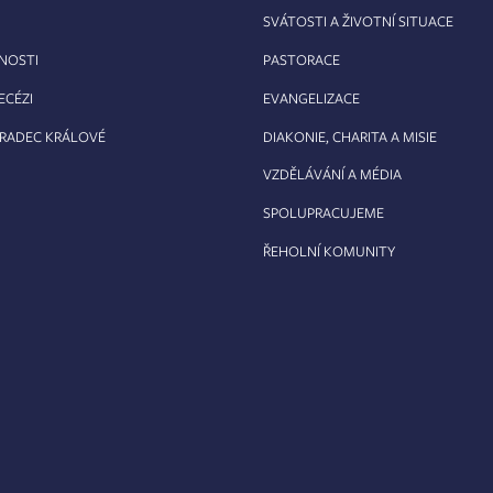
SVÁTOSTI A ŽIVOTNÍ SITUACE
RNOSTI
PASTORACE
ECÉZI
EVANGELIZACE
HRADEC KRÁLOVÉ
DIAKONIE, CHARITA A MISIE
VZDĚLÁVÁNÍ A MÉDIA
SPOLUPRACUJEME
ŘEHOLNÍ KOMUNITY