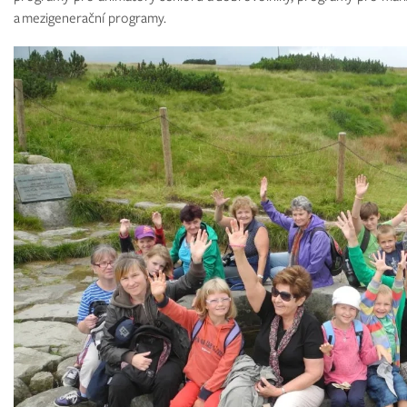
a mezigenerační programy.