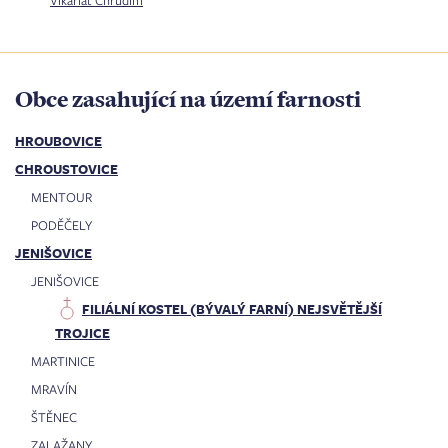
Obce zasahující na území farnosti
HROUBOVICE
CHROUSTOVICE
MENTOUR
PODĚČELY
JENIŠOVICE
JENIŠOVICE
FILIÁLNÍ KOSTEL (BÝVALÝ FARNÍ) NEJSVĚTĚJŠÍ
TROJICE
MARTINICE
MRAVÍN
ŠTĚNEC
ZALAŽANY