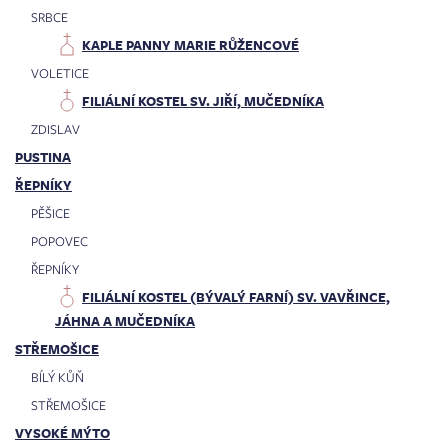
SRBCE
KAPLE PANNY MARIE RŮŽENCOVÉ
VOLETICE
FILIÁLNÍ KOSTEL SV. JIŘÍ, MUČEDNÍKA
ZDISLAV
PUSTINA
ŘEPNÍKY
PĚŠICE
POPOVEC
ŘEPNÍKY
FILIÁLNÍ KOSTEL (BÝVALÝ FARNÍ) SV. VAVŘINCE,
JÁHNA A MUČEDNÍKA
STŘEMOŠICE
BÍLÝ KŮŇ
STŘEMOŠICE
VYSOKÉ MÝTO