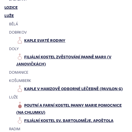
LOZICE
LUŽE
BĚLÁ
DOBRKOV
KAPLE SVATÉ RODINY
DOLY
FILIÁLNÍ KOSTEL ZVĚSTOVÁNÍ PANNĚ MARII (V
JANOVIČKÁCH)
DOMANICE
KOŠUMBERK
KAPLE V HAMZOVĚ ODBORNÉ LÉČEBNĚ (PAVILON G)
LUŽE
POUTNÍ A FARNÍ KOSTEL PANNY MARIE POMOCNICE
(NA CHLUMKU)
FILIÁLNÍ KOSTEL SV. BARTOLOMĚJE, APOŠTOLA
RADIM