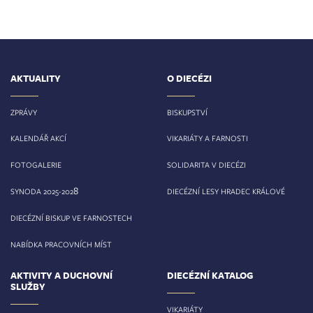
AKTUALITY
O DIECÉZI
ZPRÁVY
BISKUPSTVÍ
KALENDÁŘ AKCÍ
VIKARIÁTY A FARNOSTI
FOTOGALERIE
SOLIDARITA V DIECÉZI
8
SYNODA 2025-202
DIECÉZNÍ LESY HRADEC KRÁLOVÉ
DIECÉZNÍ BISKUP VE FARNOSTECH
NABÍDKA PRACOVNÍCH MÍST
AKTIVITY A DUCHOVNÍ
DIECÉZNÍ KATALOG
SLUŽBY
VIKARIÁTY