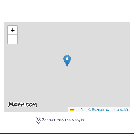
+
−
Leaflet
|
© Seznam.cz a.s. a další
Zobrazit mapu na Mapy.cz