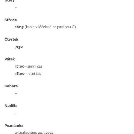
–
Středa
16:15
(kaple v léčebně na pavilonu G)
Čtvrtek
7:30
Pátek
17:00
- zimní čas
18:00
- letní čas
Sobota
–
Neděle
–
Poznámka
aktualizováno 24.3.2022