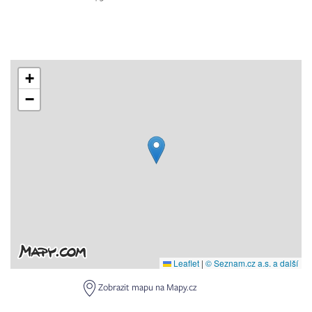
+
−
Leaflet
|
© Seznam.cz a.s. a další
Zobrazit mapu na Mapy.cz