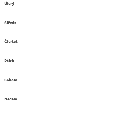
Úterý
–
Středa
–
Čtvrtek
–
Pátek
–
Sobota
–
Neděle
–