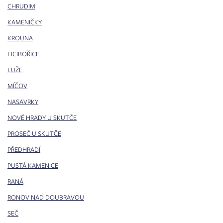
CHRUDIM
KAMENIČKY
KROUNA
LICIBOŘICE
LUŽE
MÍČOV
NASAVRKY
NOVÉ HRADY U SKUTČE
PROSEČ U SKUTČE
PŘEDHRADÍ
PUSTÁ KAMENICE
RANÁ
RONOV NAD DOUBRAVOU
SEČ