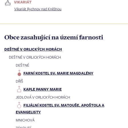
VIKARIÁT
Vikariát Rychnov nad Kněžnou
Obce zasahující na území farnosti
DEŠTNÉ V ORLICKÝCH HORÁCH
DEŠTNÉ V ORLICKÝCH HORÁCH
DEŠTNÉ
FARNÍ KOSTEL SV. MARIE MAGDALÉNY
DŘÍŠ
KAPLE PANNY MARIE
JEDLOVÁ V ORLICKÝCH HORÁCH
FILIÁLNÍ KOSTEL SV. MATOUŠE, APOŠTOLA A
EVANGELISTY
MNICHOVÁ
ZÁKOUTÍ