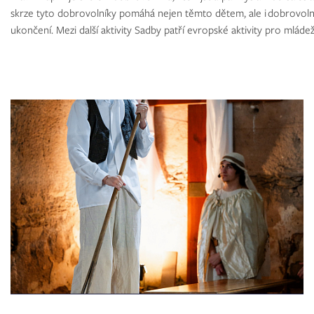
skrze tyto dobrovolníky pomáhá nejen těmto dětem, ale i dobrovolník
ukončení. Mezi další aktivity Sadby patří evropské aktivity pro mládež,