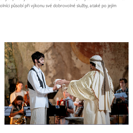
níci působí při výkonu své dobrovolné služby, a také po jejím