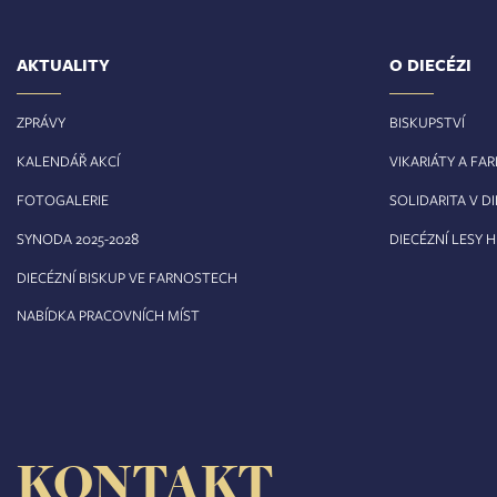
AKTUALITY
O DIECÉZI
ZPRÁVY
BISKUPSTVÍ
KALENDÁŘ AKCÍ
VIKARIÁTY A FA
FOTOGALERIE
SOLIDARITA V DI
8
SYNODA 2025-202
DIECÉZNÍ LESY 
DIECÉZNÍ BISKUP VE FARNOSTECH
NABÍDKA PRACOVNÍCH MÍST
KONTAKT