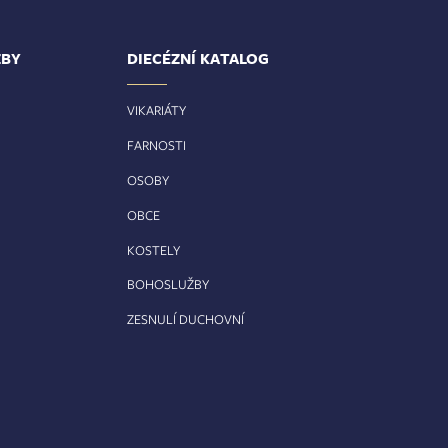
ŽBY
DIECÉZNÍ KATALOG
VIKARIÁTY
FARNOSTI
OSOBY
OBCE
KOSTELY
BOHOSLUŽBY
ZESNULÍ DUCHOVNÍ