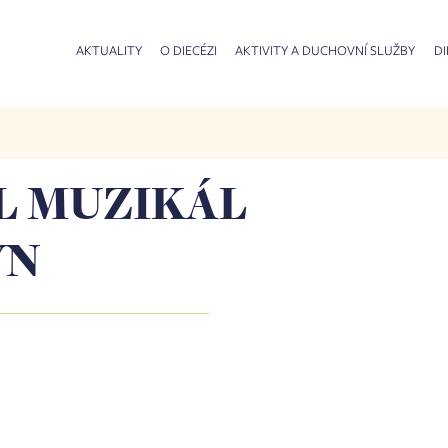
AKTUALITY
O DIECÉZI
AKTIVITY A DUCHOVNÍ SLUŽBY
DI
L MUZIKÁL
YN