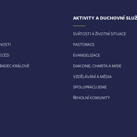
AKTIVITY A DUCHOVNÍ SLU
SVÁTOSTI A ŽIVOTNÍ SITUACE
RNOSTI
PASTORACE
ECÉZI
EVANGELIZACE
HRADEC KRÁLOVÉ
DIAKONIE, CHARITA A MISIE
VZDĚLÁVÁNÍ A MÉDIA
SPOLUPRACUJEME
ŘEHOLNÍ KOMUNITY