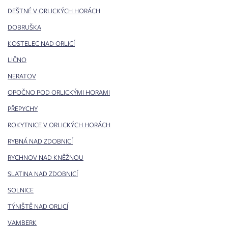
DEŠTNÉ V ORLICKÝCH HORÁCH
DOBRUŠKA
KOSTELEC NAD ORLICÍ
LIČNO
NERATOV
OPOČNO POD ORLICKÝMI HORAMI
PŘEPYCHY
ROKYTNICE V ORLICKÝCH HORÁCH
RYBNÁ NAD ZDOBNICÍ
RYCHNOV NAD KNĚŽNOU
SLATINA NAD ZDOBNICÍ
SOLNICE
TÝNIŠTĚ NAD ORLICÍ
VAMBERK