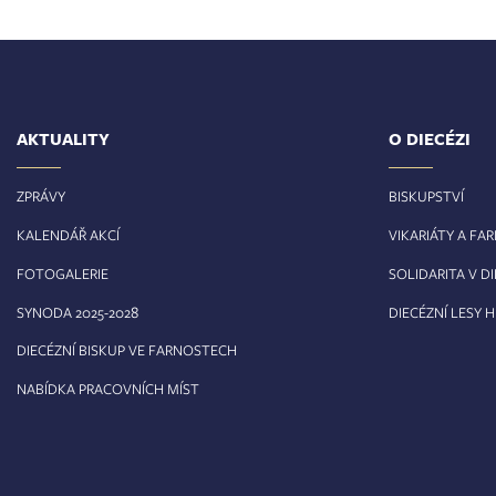
AKTUALITY
O DIECÉZI
ZPRÁVY
BISKUPSTVÍ
KALENDÁŘ AKCÍ
VIKARIÁTY A FA
FOTOGALERIE
SOLIDARITA V DI
8
SYNODA 2025-202
DIECÉZNÍ LESY 
DIECÉZNÍ BISKUP VE FARNOSTECH
NABÍDKA PRACOVNÍCH MÍST