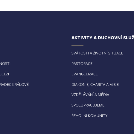
AKTIVITY A DUCHOVNÍ SLU
SVÁTOSTI A ŽIVOTNÍ SITUACE
RNOSTI
PASTORACE
ECÉZI
EVANGELIZACE
HRADEC KRÁLOVÉ
DIAKONIE, CHARITA A MISIE
VZDĚLÁVÁNÍ A MÉDIA
SPOLUPRACUJEME
ŘEHOLNÍ KOMUNITY