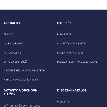
AKTUALITY
O DIECÉZI
ZPRÁVY
BISKUPSTVÍ
KALENDÁŘ AKCÍ
VIKARIÁTY A FARNOSTI
FOTOGALERIE
SOLIDARITA V DIECÉZI
8
SYNODA 2025-202
DIECÉZNÍ LESY HRADEC KRÁLOVÉ
DIECÉZNÍ BISKUP VE FARNOSTECH
NABÍDKA PRACOVNÍCH MÍST
AKTIVITY A DUCHOVNÍ
DIECÉZNÍ KATALOG
SLUŽBY
VIKARIÁTY
SVÁTOSTI A ŽIVOTNÍ SITUACE