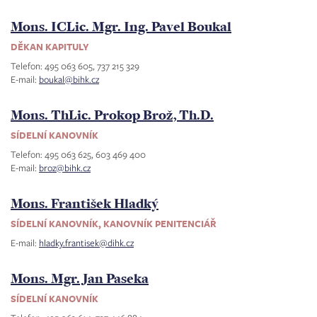
Mons. ICLic. Mgr. Ing. Pavel Boukal
DĚKAN KAPITULY
Telefon: 495 063 605, 737 215 329
E-mail:
boukal@bihk.cz
Mons. ThLic. Prokop Brož, Th.D.
SÍDELNÍ KANOVNÍK
Telefon: 495 063 625, 603 469 400
E-mail:
broz@bihk.cz
Mons. František Hladký
SÍDELNÍ KANOVNÍK, KANOVNÍK PENITENCIÁŘ
E-mail:
hladky.frantisek@dihk.cz
Mons. Mgr. Jan Paseka
SÍDELNÍ KANOVNÍK