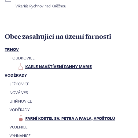
Vikariát Rychnov nad Kněžnou
Obce zasahující na území farnosti
TRNOV
HOUDKOVICE
KAPLE NAVŠTÍVENÍ PANNY MARIE
VODĚRADY
JEŽKOVICE
NOVÁ VES
UHŘÍNOVICE
VODĚRADY
FARNÍ KOSTEL SV. PETRA A PAVLA, APOŠTOLŮ
VOJENICE
VYHNANICE