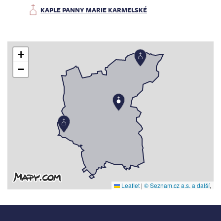
KAPLE PANNY MARIE KARMELSKÉ
+
−
Leaflet
|
© Seznam.cz a.s. a další
,