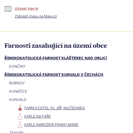
ÚZEMÍ OBCE
Zobrazit mapu na Mapy.cz
Farnosti zasahující na území obce
ŘÍMSKOKATOLICKÁ FARNOST KLÁŠTEREC NAD ORLICÍ
KONČINY
ŘÍMSKOKATOLICKÁ FARNOST KUNVALD V ČECHÁCH
BUBNOV
KUNAČICE
KUNVALD
FARNÍ KOSTEL SV. JIŘÍ, MUČEDNÍKA
KAPLE NA FAŘE
KAPLE NAROZENÍ PANNY MARIE
ZÁHORY