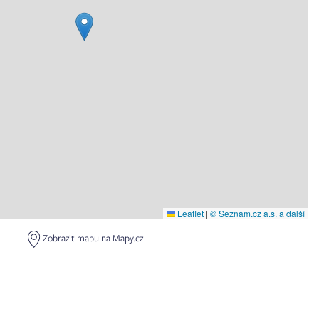
Leaflet
|
© Seznam.cz a.s. a další
Zobrazit mapu na Mapy.cz