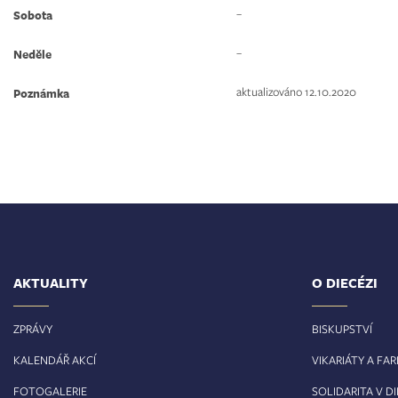
–
Sobota
–
Neděle
aktualizováno 12.10.2020
Poznámka
AKTUALITY
O DIECÉZI
ZPRÁVY
BISKUPSTVÍ
KALENDÁŘ AKCÍ
VIKARIÁTY A FA
FOTOGALERIE
SOLIDARITA V DI