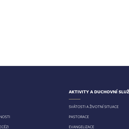
AKTIVITY A DUCHOVNÍ SLU
SVÁTOSTI A ŽIVOTNÍ SITUACE
RNOSTI
PASTORACE
ECÉZI
EVANGELIZACE