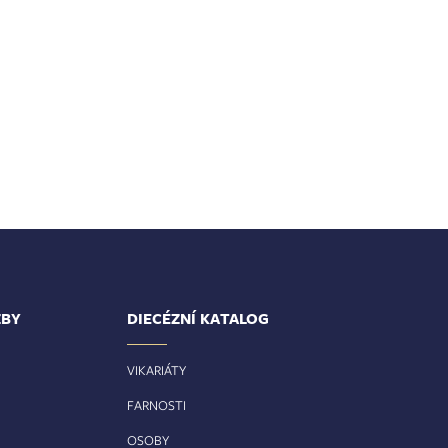
ŽBY
DIECÉZNÍ KATALOG
VIKARIÁTY
FARNOSTI
OSOBY