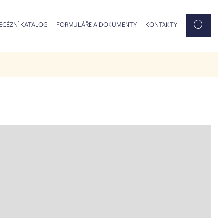
ECÉZNÍ KATALOG
FORMULÁŘE A DOKUMENTY
KONTAKTY