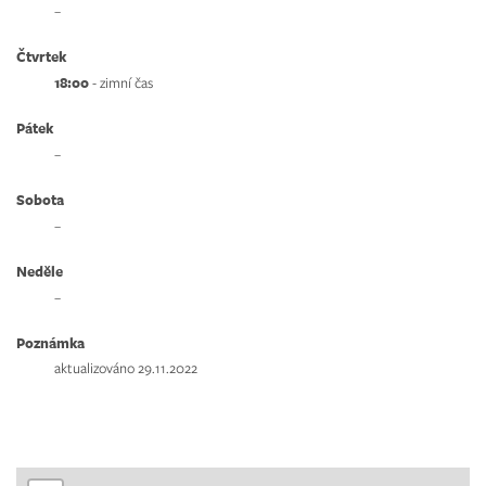
–
Čtvrtek
18:00
- zimní čas
Pátek
–
Sobota
–
Neděle
–
Poznámka
aktualizováno 29.11.2022