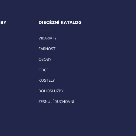
ŽBY
DIECÉZNÍ KATALOG
VIKARIÁTY
FARNOSTI
OSOBY
OBCE
KOSTELY
BOHOSLUŽBY
ZESNULÍ DUCHOVNÍ