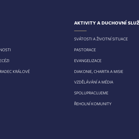
AKTIVITY A DUCHOVNÍ SLU
SVÁTOSTI A ŽIVOTNÍ SITUACE
RNOSTI
PASTORACE
ECÉZI
EVANGELIZACE
HRADEC KRÁLOVÉ
DIAKONIE, CHARITA A MISIE
VZDĚLÁVÁNÍ A MÉDIA
SPOLUPRACUJEME
ŘEHOLNÍ KOMUNITY