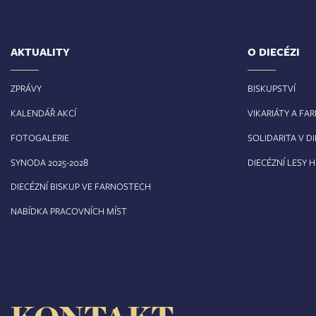
AKTUALITY
O DIECÉZI
ZPRÁVY
BISKUPSTVÍ
KALENDÁŘ AKCÍ
VIKARIÁTY A FA
FOTOGALERIE
SOLIDARITA V DI
8
SYNODA 2025-202
DIECÉZNÍ LESY 
DIECÉZNÍ BISKUP VE FARNOSTECH
NABÍDKA PRACOVNÍCH MÍST