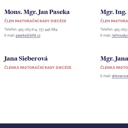
Mons. Mgr. Jan Paseka
Mgr. Ing.
ČLEN PASTORAČNÍ RADY DIECÉZE
ČLEN PASTORA
Telefon: 495 063 614, 737 446 884
Telefon: 495 063
E-mail:
paseka@bihk.cz
E-mail:
rathousky
Jana Sieberová
Mgr. Jan
ČLENKA PASTORAČNÍ RADY DIECÉZE
ČLENKA PASTO
E-mail:
sklenarov