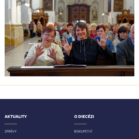
AKTUALITY
O DIECÉZI
ZPRÁVY
BISKUPSTVÍ