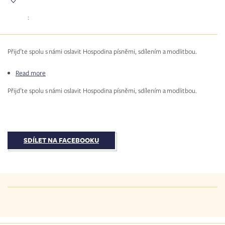
:
Přijďte spolu s námi oslavit Hospodina písněmi, sdílením a modlitbou.
Read more
about
Večer
Přijďte spolu s námi oslavit Hospodina písněmi, sdílením a modlitbou.
chval
SDÍLET NA FACEBOOKU