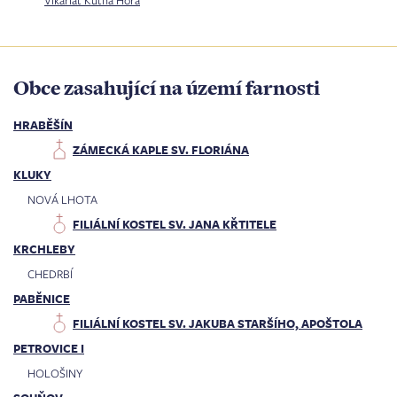
Obce zasahující na území farnosti
HRABĚŠÍN
ZÁMECKÁ KAPLE SV. FLORIÁNA
KLUKY
NOVÁ LHOTA
FILIÁLNÍ KOSTEL SV. JANA KŘTITELE
KRCHLEBY
CHEDRBÍ
PABĚNICE
FILIÁLNÍ KOSTEL SV. JAKUBA STARŠÍHO, APOŠTOLA
PETROVICE I
HOLOŠINY