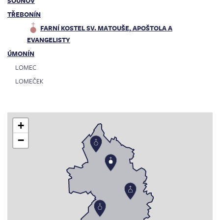
SOUŇOV
TŘEBONÍN
FARNÍ KOSTEL SV. MATOUŠE, APOŠTOLA A
EVANGELISTY
ÚMONÍN
LOMEC
LOMEČEK
+
−