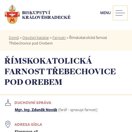
Přejít
k
BISKUPSTVÍ
MENU
hlavnímu
KRÁLOVÉHRADECKÉ
obsahu
Drobečková
Domů
>
Diecézní katalog
>
Farnosti
>
Římskokatolická farnost
navigace
Třebechovice pod Orebem
ŘÍMSKOKATOLICKÁ
FARNOST TŘEBECHOVICE
POD OREBEM
DUCHOVNÍ SPRÁVA
Mgr. Ing. Zdeněk Novák
(farář - spravuje farnost)
ADRESA SÍDLA
Flesarova 48