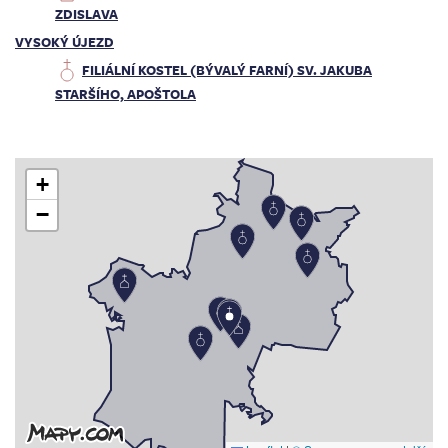
ZDISLAVA
VYSOKÝ ÚJEZD
FILIÁLNÍ KOSTEL (BÝVALÝ FARNÍ) SV. JAKUBA
STARŠÍHO, APOŠTOLA
+
−