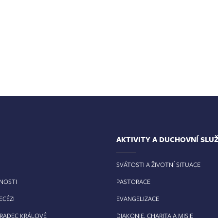
AKTIVITY A DUCHOVNÍ SLU
SVÁTOSTI A ŽIVOTNÍ SITUACE
RNOSTI
PASTORACE
ECÉZI
EVANGELIZACE
HRADEC KRÁLOVÉ
DIAKONIE, CHARITA A MISIE