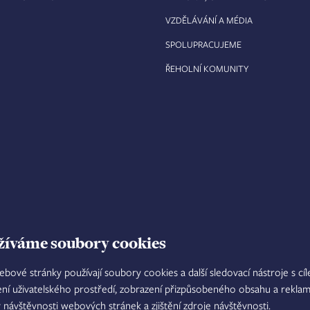
VZDĚLÁVÁNÍ A MÉDIA
SPOLUPRACUJEME
ŘEHOLNÍ KOMUNITY
žíváme soubory cookies
ebové stránky používají soubory cookies a další sledovací nástroje s cí
ení uživatelského prostředí, zobrazení přizpůsobeného obsahu a reklam
TISKOVÝ MLUVČÍ
INTRANET
M
y návštěvnosti webových stránek a zjištění zdroje návštěvnosti.