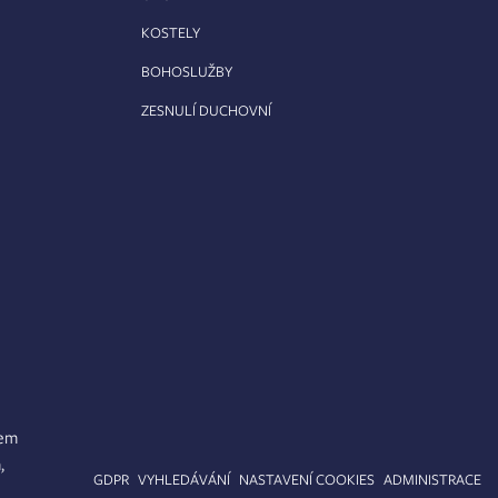
KOSTELY
BOHOSLUŽBY
ZESNULÍ DUCHOVNÍ
lem
,
APA STRÁNEK
GDPR
VYHLEDÁVÁNÍ
NASTAVENÍ COOKIES
ADMINISTRACE