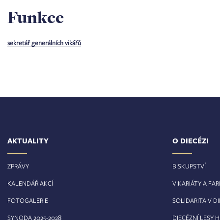
Funkce
sekretář generálních vikářů
AKTUALITY
O DIECÉZI
ZPRÁVY
BISKUPSTVÍ
KALENDÁŘ AKCÍ
VIKARIÁTY A FA
FOTOGALERIE
SOLIDARITA V DI
8
SYNODA 2025-202
DIECÉZNÍ LESY 