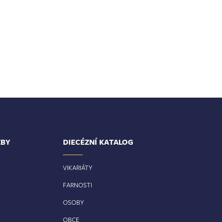
ŽBY
DIECÉZNÍ KATALOG
VIKARIÁTY
FARNOSTI
OSOBY
OBCE