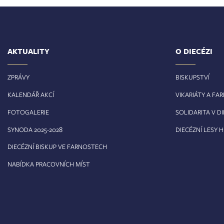
AKTUALITY
O DIECÉZI
ZPRÁVY
BISKUPSTVÍ
KALENDÁŘ AKCÍ
VIKARIÁTY A FA
FOTOGALERIE
SOLIDARITA V DI
8
SYNODA 2025-202
DIECÉZNÍ LESY 
DIECÉZNÍ BISKUP VE FARNOSTECH
NABÍDKA PRACOVNÍCH MÍST