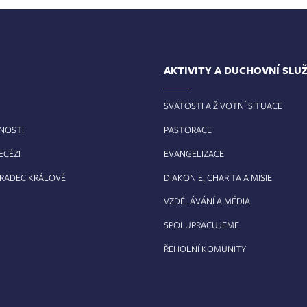
AKTIVITY A DUCHOVNÍ SLU
SVÁTOSTI A ŽIVOTNÍ SITUACE
RNOSTI
PASTORACE
ECÉZI
EVANGELIZACE
HRADEC KRÁLOVÉ
DIAKONIE, CHARITA A MISIE
VZDĚLÁVÁNÍ A MÉDIA
SPOLUPRACUJEME
ŘEHOLNÍ KOMUNITY