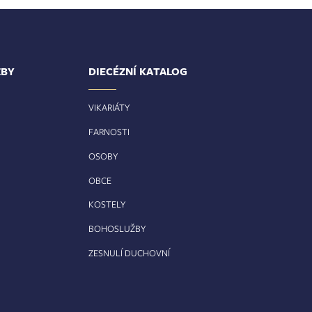
ŽBY
DIECÉZNÍ KATALOG
VIKARIÁTY
FARNOSTI
OSOBY
OBCE
KOSTELY
BOHOSLUŽBY
ZESNULÍ DUCHOVNÍ