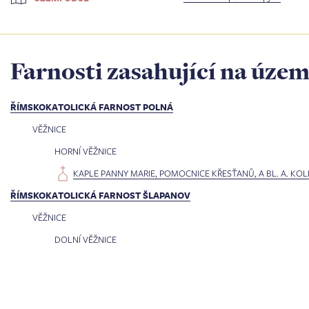
Farnosti zasahující na územ
ŘÍMSKOKATOLICKÁ FARNOST POLNÁ
VĚŽNICE
HORNÍ VĚŽNICE
KAPLE PANNY MARIE, POMOCNICE KŘESŤANŮ, A BL. A. KO
ŘÍMSKOKATOLICKÁ FARNOST ŠLAPANOV
VĚŽNICE
DOLNÍ VĚŽNICE