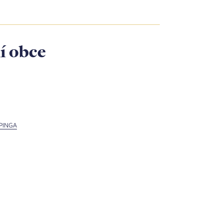
í obce
LPINGA