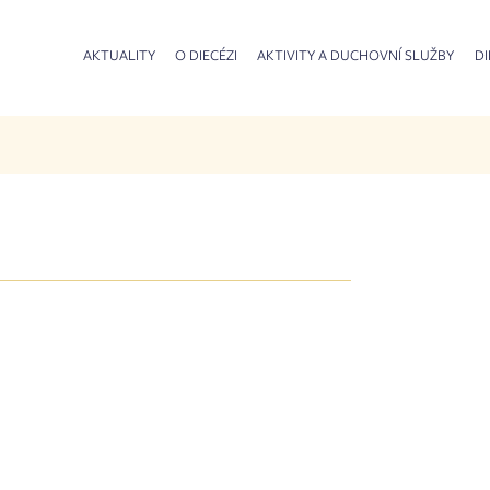
AKTUALITY
O DIECÉZI
AKTIVITY A DUCHOVNÍ SLUŽBY
DI