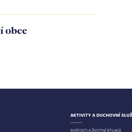
í obce
AKTIVITY A DUCHOVNÍ SLU
SVÁTOSTI A ŽIVOTNÍ SITUACE