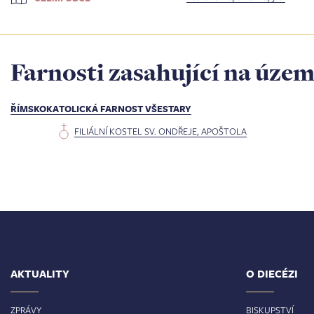
Farnosti zasahující na územ
ŘÍMSKOKATOLICKÁ FARNOST VŠESTARY
FILIÁLNÍ KOSTEL SV. ONDŘEJE, APOŠTOLA
AKTUALITY
O DIECÉZI
ZPRÁVY
BISKUPSTVÍ