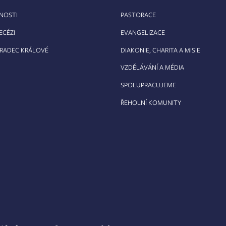
RNOSTI
PASTORACE
ECÉZI
EVANGELIZACE
HRADEC KRÁLOVÉ
DIAKONIE, CHARITA A MISIE
VZDĚLÁVÁNÍ A MÉDIA
SPOLUPRACUJEME
ŘEHOLNÍ KOMUNITY