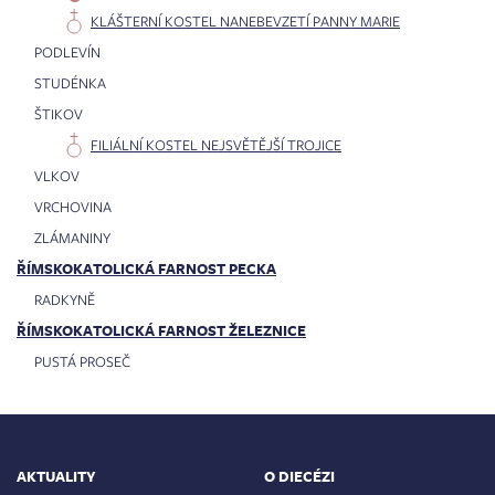
KLÁŠTERNÍ KOSTEL NANEBEVZETÍ PANNY MARIE
PODLEVÍN
STUDÉNKA
ŠTIKOV
FILIÁLNÍ KOSTEL NEJSVĚTĚJŠÍ TROJICE
VLKOV
VRCHOVINA
ZLÁMANINY
ŘÍMSKOKATOLICKÁ FARNOST PECKA
RADKYNĚ
ŘÍMSKOKATOLICKÁ FARNOST ŽELEZNICE
PUSTÁ PROSEČ
AKTUALITY
O DIECÉZI