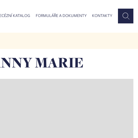
ECÉZNÍ KATALOG
FORMULÁŘE A DOKUMENTY
KONTAKTY
ANNY MARIE