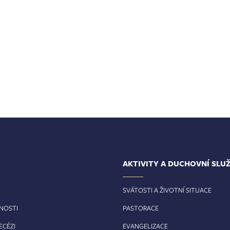
AKTIVITY A DUCHOVNÍ SLU
SVÁTOSTI A ŽIVOTNÍ SITUACE
RNOSTI
PASTORACE
ECÉZI
EVANGELIZACE