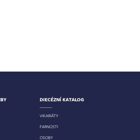
ŽBY
DIECÉZNÍ KATALOG
VIKARIÁTY
FARNOSTI
OSOBY