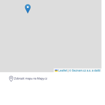
Leaflet
|
© Seznam.cz a.s. a další
Zobrazit mapu na Mapy.cz