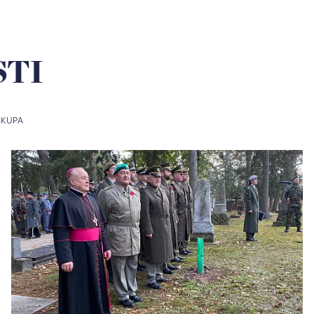
STI
SKUPA