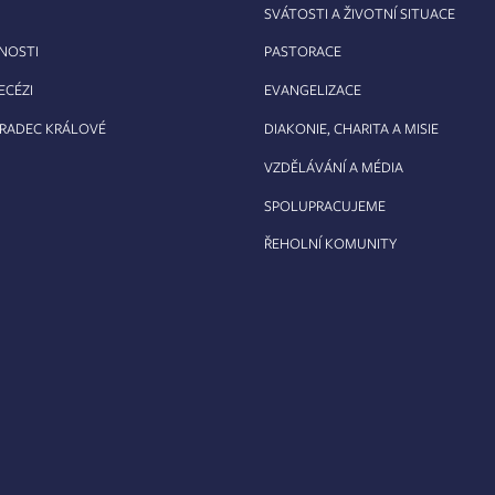
SVÁTOSTI A ŽIVOTNÍ SITUACE
RNOSTI
PASTORACE
ECÉZI
EVANGELIZACE
HRADEC KRÁLOVÉ
DIAKONIE, CHARITA A MISIE
VZDĚLÁVÁNÍ A MÉDIA
SPOLUPRACUJEME
ŘEHOLNÍ KOMUNITY