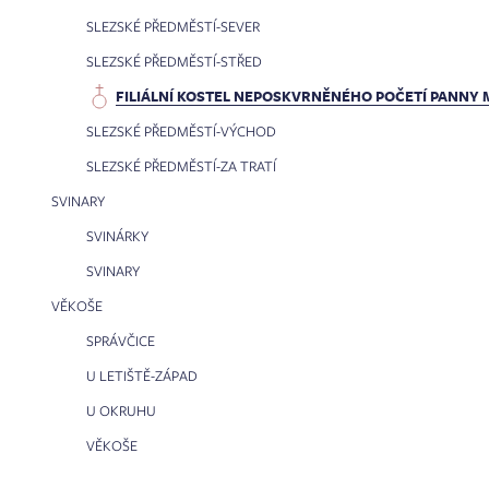
SLEZSKÉ PŘEDMĚSTÍ-SEVER
SLEZSKÉ PŘEDMĚSTÍ-STŘED
FILIÁLNÍ KOSTEL NEPOSKVRNĚNÉHO POČETÍ PANNY 
SLEZSKÉ PŘEDMĚSTÍ-VÝCHOD
SLEZSKÉ PŘEDMĚSTÍ-ZA TRATÍ
SVINARY
SVINÁRKY
SVINARY
VĚKOŠE
SPRÁVČICE
U LETIŠTĚ-ZÁPAD
U OKRUHU
VĚKOŠE