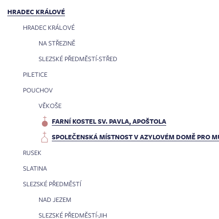
HRADEC KRÁLOVÉ
HRADEC KRÁLOVÉ
NA STŘEZINĚ
SLEZSKÉ PŘEDMĚSTÍ-STŘED
PILETICE
POUCHOV
VĚKOŠE
FARNÍ KOSTEL SV. PAVLA, APOŠTOLA
SPOLEČENSKÁ MÍSTNOST V AZYLOVÉM DOMĚ PRO M
RUSEK
SLATINA
SLEZSKÉ PŘEDMĚSTÍ
NAD JEZEM
SLEZSKÉ PŘEDMĚSTÍ-JIH