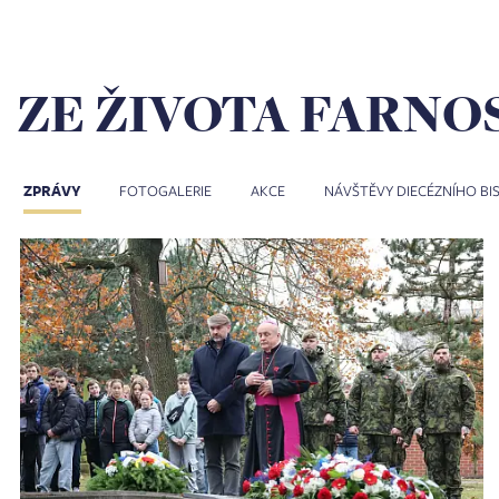
ZE ŽIVOTA FARNO
ZPRÁVY
FOTOGALERIE
AKCE
NÁVŠTĚVY DIECÉZNÍHO BI