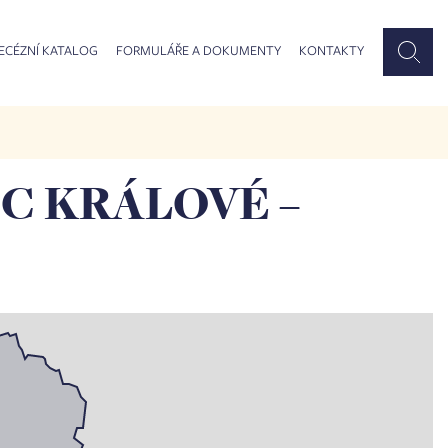
ECÉZNÍ KATALOG
FORMULÁŘE A DOKUMENTY
KONTAKTY
C KRÁLOVÉ –