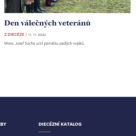
Den válečných veteránů
Z DIECÉZE
11. 11. 2022
Mons. Josef Socha uctil památku padlých vojáků.
ŽBY
DIECÉZNÍ KATALOG