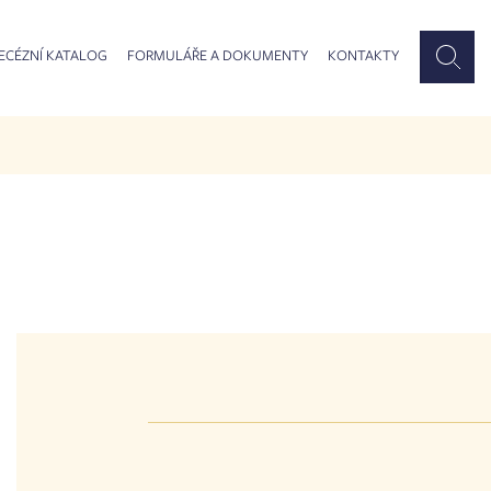
ECÉZNÍ KATALOG
FORMULÁŘE A DOKUMENTY
KONTAKTY