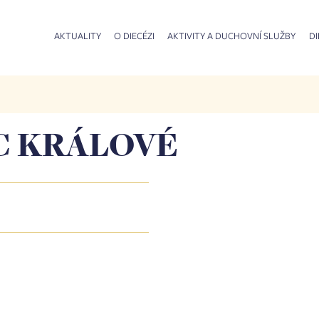
AKTUALITY
O DIECÉZI
AKTIVITY A DUCHOVNÍ SLUŽBY
DI
C KRÁLOVÉ