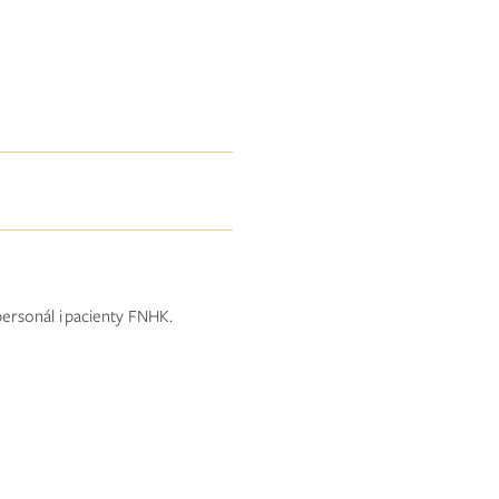
 personál i pacienty FNHK.