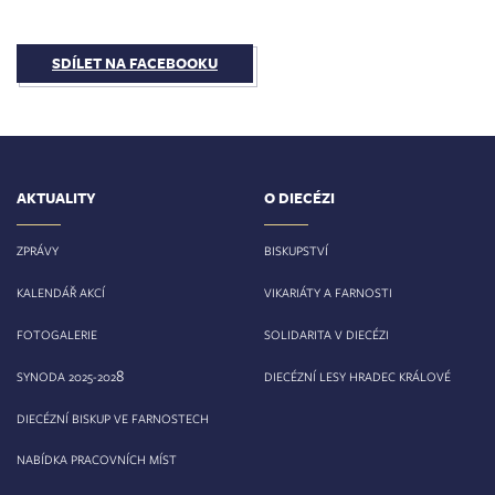
SDÍLET NA FACEBOOKU
AKTUALITY
O DIECÉZI
ZPRÁVY
BISKUPSTVÍ
KALENDÁŘ AKCÍ
VIKARIÁTY A FARNOSTI
FOTOGALERIE
SOLIDARITA V DIECÉZI
8
SYNODA 2025-202
DIECÉZNÍ LESY HRADEC KRÁLOVÉ
DIECÉZNÍ BISKUP VE FARNOSTECH
NABÍDKA PRACOVNÍCH MÍST