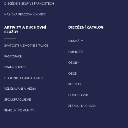
DIECÉZNÍ BISKUP VE FARNOSTECH
NABÍDKA PRACOVNÍCH MÍST
AKTIVITY A DUCHOVNÍ
DIECÉZNÍ KATALOG
SLUŽBY
VIKARIÁTY
SVÁTOSTI A ŽIVOTNÍ SITUACE
FARNOSTI
PASTORACE
OSOBY
EVANGELIZACE
OBCE
DIAKONIE, CHARITA A MISIE
KOSTELY
VZDĚLÁVÁNÍ A MÉDIA
BOHOSLUŽBY
SPOLUPRACUJEME
ZESNULÍ DUCHOVNÍ
ŘEHOLNÍ KOMUNITY