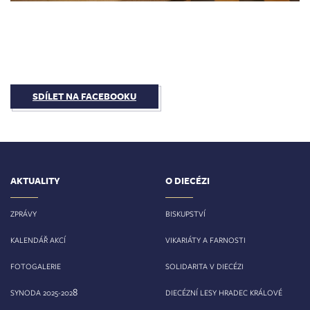
SDÍLET NA FACEBOOKU
AKTUALITY
O DIECÉZI
ZPRÁVY
BISKUPSTVÍ
KALENDÁŘ AKCÍ
VIKARIÁTY A FARNOSTI
FOTOGALERIE
SOLIDARITA V DIECÉZI
8
SYNODA 2025-202
DIECÉZNÍ LESY HRADEC KRÁLOVÉ