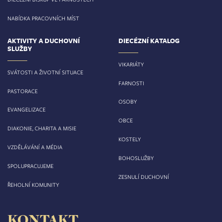
NABÍDKA PRACOVNÍCH MÍST
AKTIVITY A DUCHOVNÍ
DIECÉZNÍ KATALOG
SLUŽBY
VIKARIÁTY
SVÁTOSTI A ŽIVOTNÍ SITUACE
FARNOSTI
PASTORACE
OSOBY
EVANGELIZACE
OBCE
DIAKONIE, CHARITA A MISIE
KOSTELY
VZDĚLÁVÁNÍ A MÉDIA
BOHOSLUŽBY
SPOLUPRACUJEME
ZESNULÍ DUCHOVNÍ
ŘEHOLNÍ KOMUNITY
KONTAKT