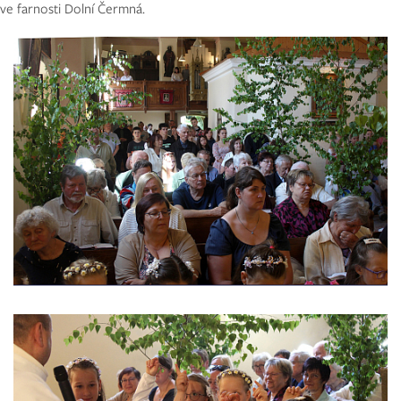
 ve farnosti Dolní Čermná.