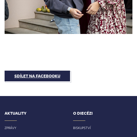
SDÍLET NA FACEBOOKU
AKTUALITY
O DIECÉZI
ZPRÁVY
BISKUPSTVÍ