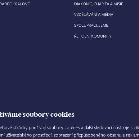
HRADEC KRÁLOVÉ
DIAKONIE, CHARITA A MISIE
VZDĚLÁVÁNÍ A MÉDIA
SPOLUPRACUJEME
ŘEHOLNÍ KOMUNITY
žíváme soubory cookies
ebové stránky používají soubory cookies a další sledovací nástroje s cí
ení uživatelského prostředí, zobrazení přizpůsobeného obsahu a reklam
TISKOVÝ MLUVČÍ
INTRANET
M