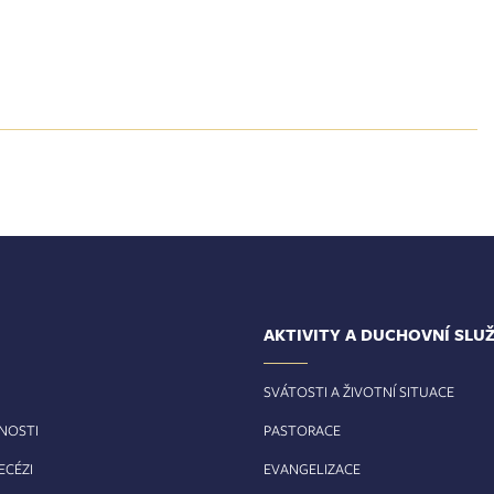
AKTIVITY A DUCHOVNÍ SLU
SVÁTOSTI A ŽIVOTNÍ SITUACE
RNOSTI
PASTORACE
ECÉZI
EVANGELIZACE