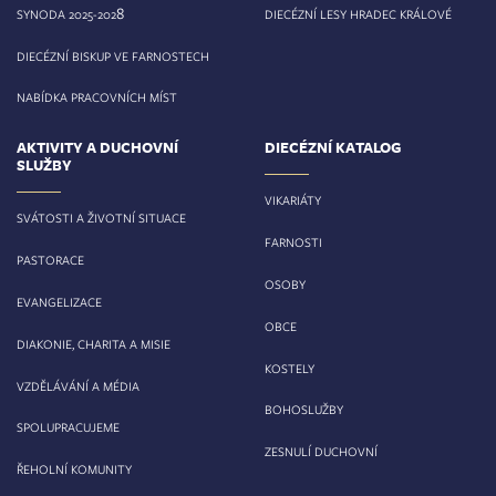
8
SYNODA 2025-202
DIECÉZNÍ LESY HRADEC KRÁLOVÉ
DIECÉZNÍ BISKUP VE FARNOSTECH
NABÍDKA PRACOVNÍCH MÍST
AKTIVITY A DUCHOVNÍ
DIECÉZNÍ KATALOG
SLUŽBY
VIKARIÁTY
SVÁTOSTI A ŽIVOTNÍ SITUACE
FARNOSTI
PASTORACE
OSOBY
EVANGELIZACE
OBCE
DIAKONIE, CHARITA A MISIE
KOSTELY
VZDĚLÁVÁNÍ A MÉDIA
BOHOSLUŽBY
SPOLUPRACUJEME
ZESNULÍ DUCHOVNÍ
ŘEHOLNÍ KOMUNITY