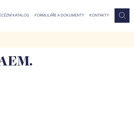
ECÉZNÍ KATALOG
FORMULÁŘE A DOKUMENTY
KONTAKTY
RAEM.