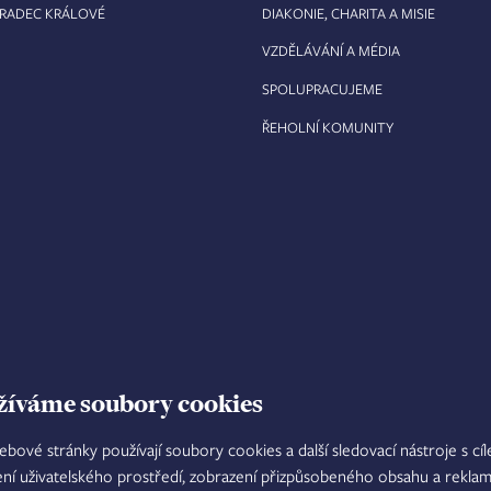
HRADEC KRÁLOVÉ
DIAKONIE, CHARITA A MISIE
VZDĚLÁVÁNÍ A MÉDIA
SPOLUPRACUJEME
ŘEHOLNÍ KOMUNITY
žíváme soubory cookies
ebové stránky používají soubory cookies a další sledovací nástroje s cí
ení uživatelského prostředí, zobrazení přizpůsobeného obsahu a reklam
TISKOVÝ MLUVČÍ
INTRANET
M