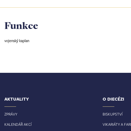
Funkce
vojenský kaplan
AKTUALITY
O DIECÉZI
ZPRÁVY
BISKUPSTVÍ
KALENDÁŘ AKCÍ
VIKARIÁTY A FA