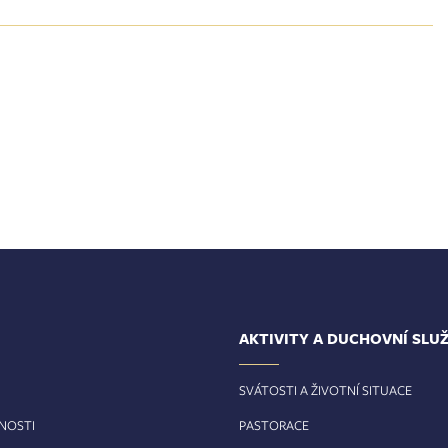
AKTIVITY A DUCHOVNÍ SLU
SVÁTOSTI A ŽIVOTNÍ SITUACE
RNOSTI
PASTORACE