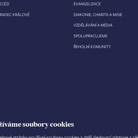
ECÉZI
EVANGELIZACE
HRADEC KRÁLOVÉ
DIAKONIE, CHARITA A MISIE
VZDĚLÁVÁNÍ A MÉDIA
SPOLUPRACUJEME
ŘEHOLNÍ KOMUNITY
žíváme soubory cookies
ebové stránky používají soubory cookies a další sledovací nástroje s cí