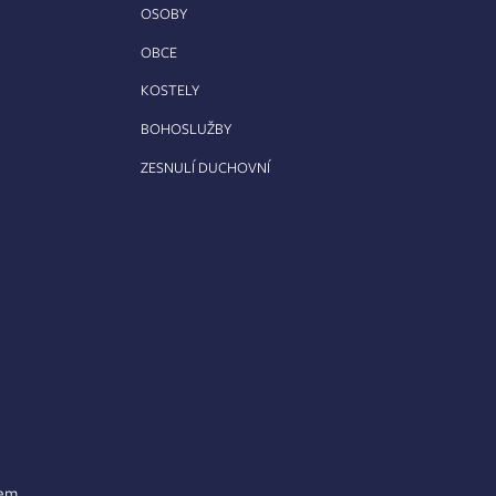
OSOBY
OBCE
KOSTELY
BOHOSLUŽBY
ZESNULÍ DUCHOVNÍ
lem