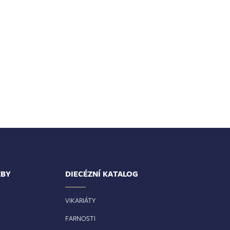
ŽBY
DIECÉZNÍ KATALOG
VIKARIÁTY
FARNOSTI