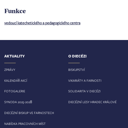
Funkce
vedoucí katechetického a pedagogického centra
AKTUALITY
O DIECÉZI
ZPRÁVY
BISKUPSTVÍ
KALENDÁŘ AKCÍ
VIKARIÁTY A FARNOSTI
FOTOGALERIE
SOLIDARITA V DIECÉZI
8
SYNODA 2025-202
DIECÉZNÍ LESY HRADEC KRÁLOVÉ
DIECÉZNÍ BISKUP VE FARNOSTECH
NABÍDKA PRACOVNÍCH MÍST