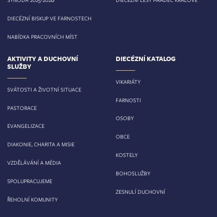
DIECÉZNÍ BISKUP VE FARNOSTECH
NABÍDKA PRACOVNÍCH MÍST
AKTIVITY A DUCHOVNÍ
DIECÉZNÍ KATALOG
SLUŽBY
VIKARIÁTY
SVÁTOSTI A ŽIVOTNÍ SITUACE
FARNOSTI
PASTORACE
OSOBY
EVANGELIZACE
OBCE
DIAKONIE, CHARITA A MISIE
KOSTELY
VZDĚLÁVÁNÍ A MÉDIA
BOHOSLUŽBY
SPOLUPRACUJEME
ZESNULÍ DUCHOVNÍ
ŘEHOLNÍ KOMUNITY