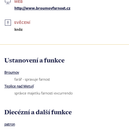
WEB
http://www.broumovfarnost.cz
SVĚCENÍ
kněz
Ustanovení a funkce
Broumov
farář - spravuje farnost
Teplice nad Metují
správce majetku farnosti excurrendo
Diecézní a další funkce
patron