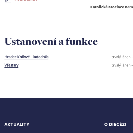
Katolické asociace nem
Ustanovení a funkce
Hradec Králové – katedrála
trvalý jáhen 
Všestary
trvalý jáhen 
AKTUALITY
O DIECÉZI