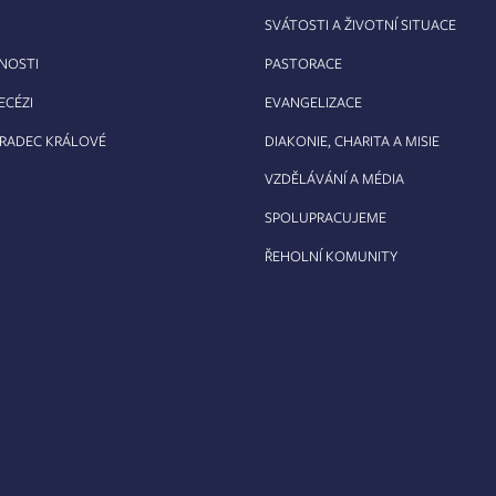
SVÁTOSTI A ŽIVOTNÍ SITUACE
RNOSTI
PASTORACE
ECÉZI
EVANGELIZACE
HRADEC KRÁLOVÉ
DIAKONIE, CHARITA A MISIE
VZDĚLÁVÁNÍ A MÉDIA
SPOLUPRACUJEME
ŘEHOLNÍ KOMUNITY