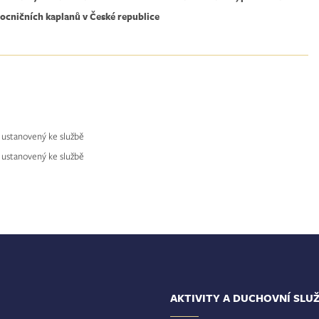
ocničních kaplanů v České republice
- ustanovený ke službě
- ustanovený ke službě
AKTIVITY A DUCHOVNÍ SLU