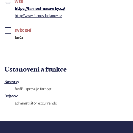
WEB
https://farnost-nasavrky.cz/
http://www.farnostbojanov.cz
SVĚCENÍ
kněz
Ustanovení a funkce
Nasavrky
farář - spravuje farnost
Bojanov
administrátor excurrendo