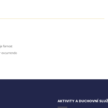
uje farnost
r excurrendo
AKTIVITY A DUCHOVNÍ SLU