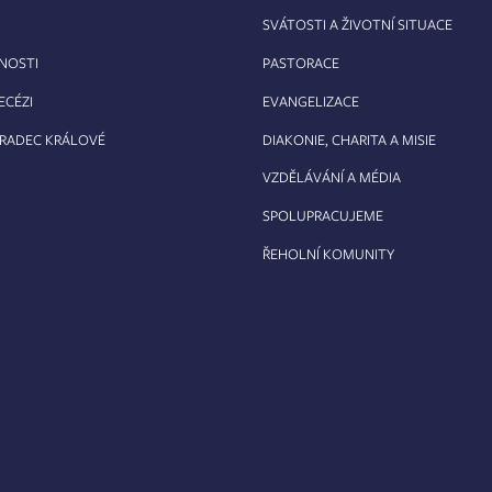
SVÁTOSTI A ŽIVOTNÍ SITUACE
RNOSTI
PASTORACE
ECÉZI
EVANGELIZACE
HRADEC KRÁLOVÉ
DIAKONIE, CHARITA A MISIE
VZDĚLÁVÁNÍ A MÉDIA
SPOLUPRACUJEME
ŘEHOLNÍ KOMUNITY